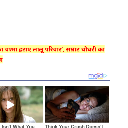
का चश्मा हटाए लालू परिवार’, सम्राट चौधरी का
़ा