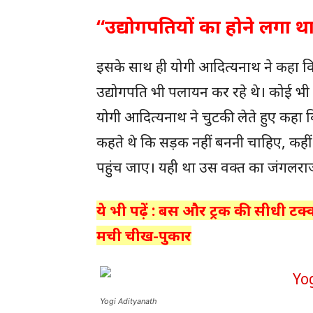
“उद्योगपतियों का होने लगा 
इसके साथ ही योगी आदित्यनाथ ने कहा क
उद्योगपति भी पलायन कर रहे थे। कोई भी बि
योगी आदित्यनाथ ने चुटकी लेते हुए कहा
कहते थे कि सड़क नहीं बननी चाहिए, कही
पहुंच जाए। यही था उस वक्त का जंगलरा
ये भी पढ़ें : बस और ट्रक की सीधी टक
मची चीख-पुकार
Yogi Adityanath