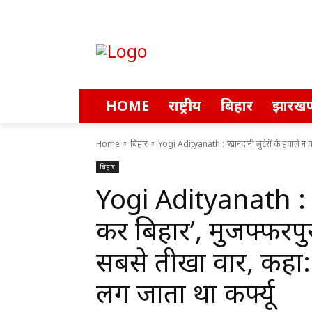
HOME
राष्ट्रीय
बिहार
झारखण
Home
बिहार
Yogi Adityanath : 'खानदानी लुटेरों के हवाले न करें
बिहार
Yogi Adityanath : ‘ख
करें बिहार’, मुजफ्फर
सबसे तीखा वार, कहा: 
लग जाता था कर्फ्यू