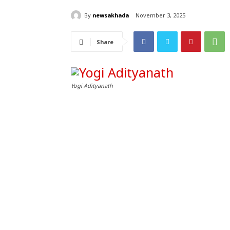
By
newsakhada
November 3, 2025
Share
Yogi Adityanath