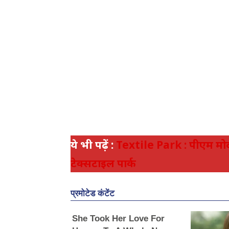
ये भी पढ़ें :
Textile Park : पीएम मोदी 
टेक्सटाइल पार्क