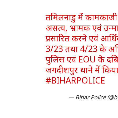
तमिलनाडु में कामकाजी 
असत्य, भ्रामक एवं उन्म
प्रसारित करने एवं आर्
3/23 तथा 4/23 के अभि
पुलिस एवं EOU के दबि
जगदीशपुर थाने में किय
#BIHARPOLICE
— Bihar Police (@b