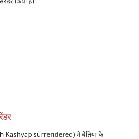
सरेंडर किया है।
ेंडर
sh Kashyap surrendered) ने बेतिया के