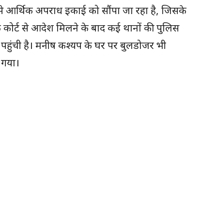
उसे आर्थिक अपराध इकाई को सौंपा जा रहा है, जिसके
ोर्ट से आदेश मिलने के बाद कई थानों की पुलिस
ए पहुंची है। मनीष कश्यप के घर पर बुलडोजर भी
 गया।