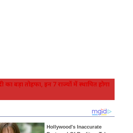
का बड़ा तोहफा, इन 7 राज्यों में स्थापित होगा