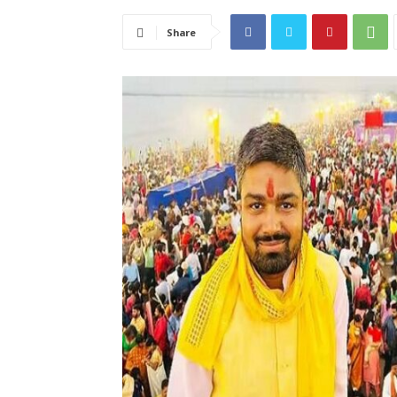
Share