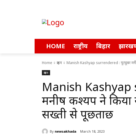
HOME
राष्ट्रीय
बिहार
झारखण
Home
क्राइम
Manish Kashyap surrendered : यूट्यूबर मनीष 
क्राइम
Manish Kashyap su
मनीष कश्यप ने किया 
सख्ती से पूछताछ
By
newsakhada
March 18, 2023