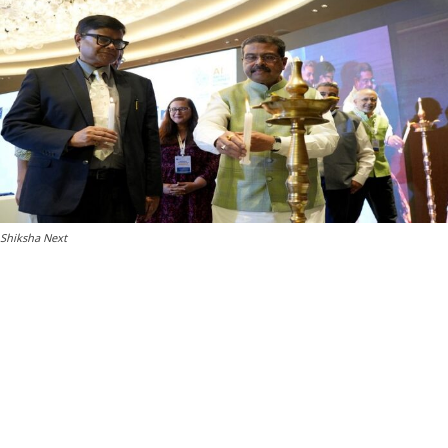
Shiksha Next