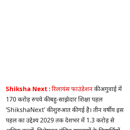
Shiksha Next :
रिलायंस फाउंडेशन
की अगुवाई में
170 करोड़ रुपये की बहु-साझेदार शिक्षा पहल
‘ShikshaNext’ की शुरुआत की गई है। तीन वर्षीय इस
पहल का उद्देश्य 2029 तक देशभर में 1.3 करोड़ से