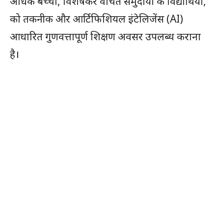
अधिक बच्चों, विशेषकर वंचित समुदायों के विद्यार्थियों,
को तकनीक और आर्टिफिशियल इंटेलिजेंस (AI)
आधारित गुणवत्तापूर्ण शिक्षण अवसर उपलब्ध कराना
है।