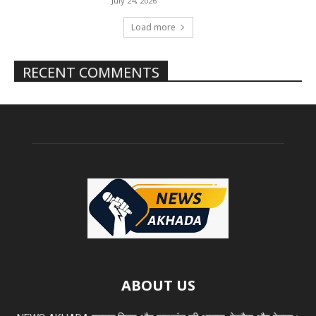
July 24, 2026
Load more
RECENT COMMENTS
ABOUT US