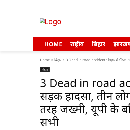
HOME
राष्ट्रीय
बिहार
झारखण
Home
बिहार
3 Dead in road accident : बिहार में भीषण सड
बिहार
3 Dead in road acc
सड़क हादसा, तीन लोगो
तरह जख्मी, यूपी के ब
सभी