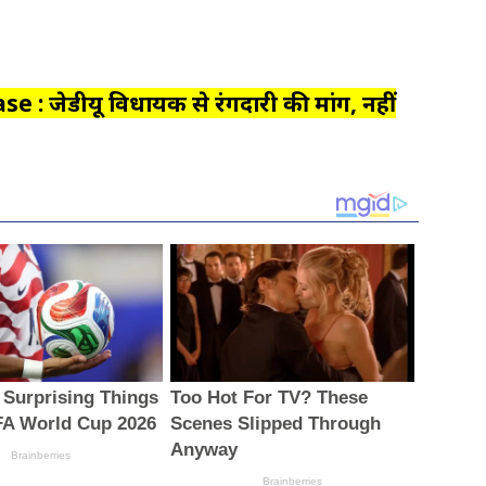
e : जेडीयू विधायक से रंगदारी की मांग, नहीं