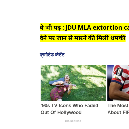
ये भी पढ़ें : JDU MLA extortion cas
देने पर जान से मारने की मिली धमकी