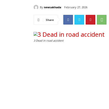
By
newsakhada
February 27, 2026
Share
3 Dead in road accident