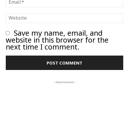
W
Save my name, email, and
website in this browser for the
next time I comment.
- Advertisment -