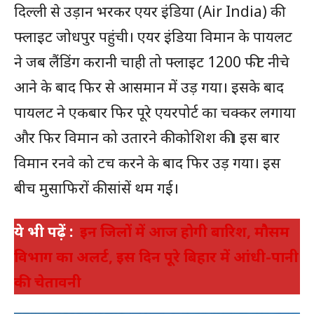
दिल्ली से उड़ान भरकर एयर इंडिया (Air India) की
फ्लाइट जोधपुर पहुंची। एयर इंडिया विमान के पायलट
ने जब लैंडिंग करानी चाही तो फ्लाइट 1200 फीट नीचे
आने के बाद फिर से आसमान में उड़ गया। इसके बाद
पायलट ने एकबार फिर पूरे एयरपोर्ट का चक्कर लगाया
और फिर विमान को उतारने की कोशिश की। इस बार
विमान रनवे को टच करने के बाद फिर उड़ गया। इस
बीच मुसाफिरों की सांसें थम गई।
ये भी पढ़ें :
इन जिलों में आज होगी बारिश, मौसम
विभाग का अलर्ट, इस दिन पूरे बिहार में आंधी-पानी
की चेतावनी