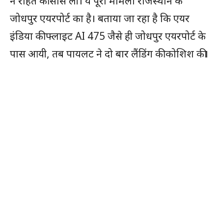
ने राहत की सांस ली। ये पूरा मामला राजस्थान के
जोधपुर एयरपोर्ट का है। बताया जा रहा है कि एयर
इंडिया की फ्लाइट AI 475 जैसे ही जोधपुर एयरपोर्ट के
पास आयी, तब पायलट ने दो बार लैंडिंग की कोशिश की।