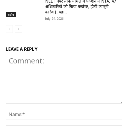
NEET पेपर लीक मामले में एक्शन में NTA, 47
अधिकारियों को किया बर्खास्त, होगी कानूनी
कार्रवाई, यहां...
राष्ट्रीय
July 24, 2026
LEAVE A REPLY
Comment:
N
E