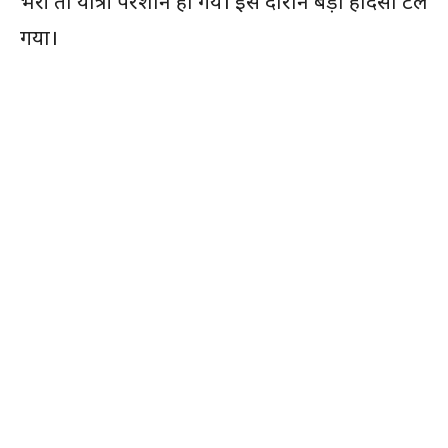
भरी तो यात्री परेशान हो गये। इस दौरान बड़ा हादसा टल
गया।