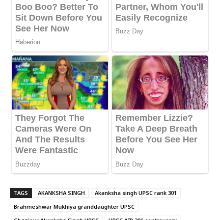
TAGS
AKANKSHA SINGH
Akanksha singh UPSC rank 301
Brahmeshwar Mukhiya granddaughter UPSC