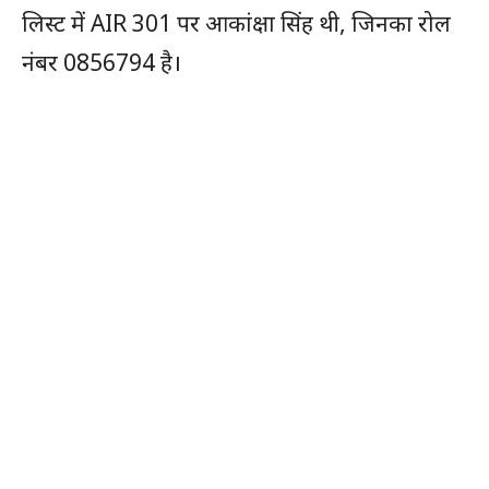
लिस्‍ट में AIR 301 पर आकांक्षा सिंह थी, जिनका रोल
नंबर 0856794 है।