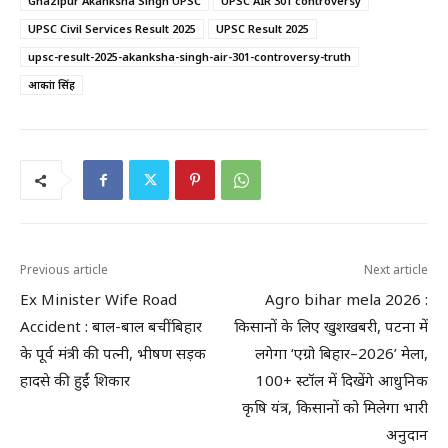
Ghazipur Akanksha Singh UPSC
UPSC AIR 301 controversy
UPSC Civil Services Result 2025
UPSC Result 2025
upsc-result-2025-akanksha-singh-air-301-controversy-truth
आकांक्षा सिंह
Previous article
Next article
Ex Minister Wife Road
Agro bihar mela 2026 :
Accident : बाल-बाल बचीं बिहार
किसानों के लिए खुशखबरी, पटना में
के पूर्व मंत्री की पत्नी, भीषण सड़क
लगेगा ‘एग्रो बिहार–2026’ मेला,
हादसे की हुईं शिकार
100+ स्टॉल में दिखेंगे आधुनिक
कृषि यंत्र, किसानों को मिलेगा भारी
अनुदान