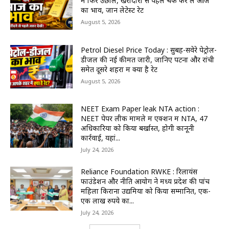
में फिर उछाल, खरीदारी से पहले चेक कर लें आज
का भाव, जानें लेटेस्ट रेट
August 5, 2026
Petrol Diesel Price Today : सुबह-सवेरे पेट्रोल-
डीजल की नई कीमतें जारी, जानिए पटना और रांची
समेत दूसरे शहरों में क्या है रेट
August 5, 2026
NEET Exam Paper leak NTA action :
NEET पेपर लीक मामले में एक्शन में NTA, 47
अधिकारियों को किया बर्खास्त, होगी कानूनी
कार्रवाई, यहां...
July 24, 2026
Reliance Foundation RWKE : रिलायंस
फाउंडेशन और नीति आयोग ने मध्य प्रदेश की पांच
महिला किराना उद्यमियों को किया सम्मानित, एक-
एक लाख रुपये का...
July 24, 2026