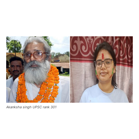
Akanksha singh UPSC rank 301