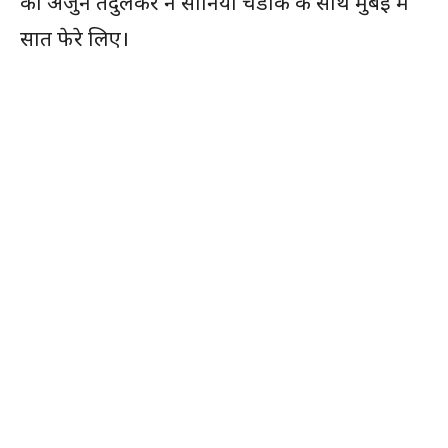
को अर्जुन तेंदुलकर ने सानिया चंडोक के साथ मुंबई में
सात फेरे लिए।