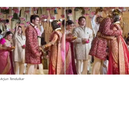
Arjun Tendulkar