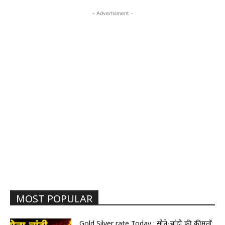
- Advertisment -
MOST POPULAR
Gold Silver rate Today : सोने-चांदी की कीमतों