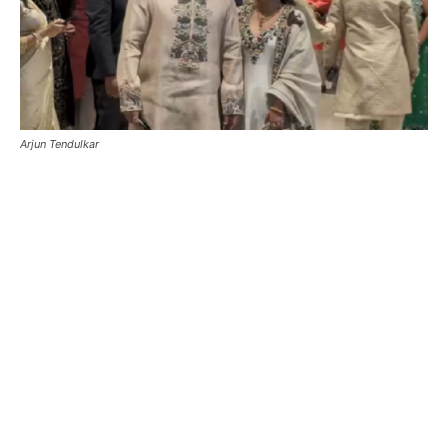
Arjun Tendulkar