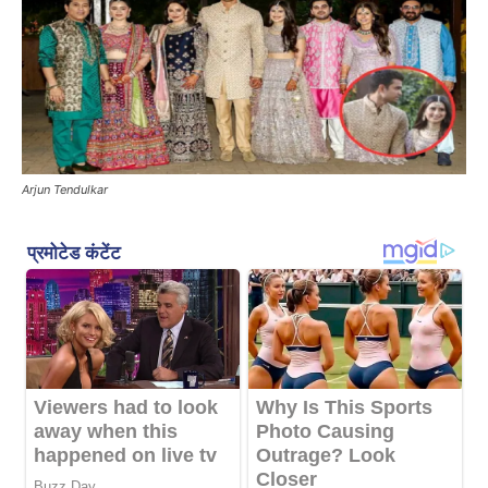
Arjun Tendulkar