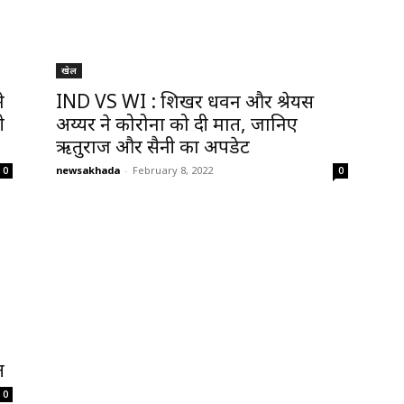
खेल
े
IND VS WI : शिखर धवन और श्रेयस
ी
अय्यर ने कोरोना को दी मात, जानिए
ऋतुराज और सैनी का अपडेट
newsakhada
-
February 8, 2022
0
0
त
0