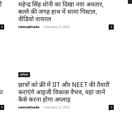
ं
महेन्द्र सिंह धोनी का दिखा नया अवतार,
बल्ले की जगह हाथ में थामा पिस्टल,
वीडियो वायरल
newsakhada
-
February 9, 2022
0
0
करियर
छात्रों को फ्री में IIT और NEET की तैयारी
का
कराएंगे आईजी विकास वैभव, यहां जानें
कैसे करना होगा अप्लाई
newsakhada
-
February 9, 2022
0
0