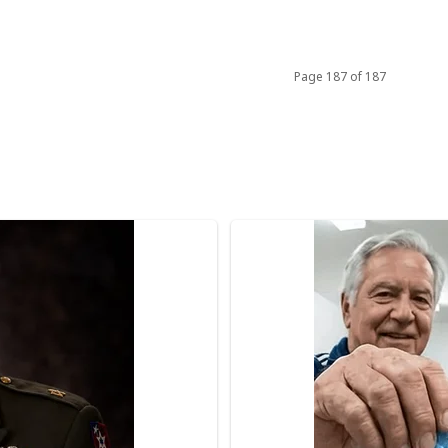
Page 187 of 187