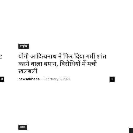
राष्ट्रीय
ट
योगी आदित्यनाथ ने फिर दिया गर्मी शांत
करने वाला बयान, विरोधियों में मची
खलबली
newsakhada
-
February 9, 2022
0
0
खेल