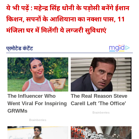
ये भी पढ़ें : महेन्द्र सिंह धोनी के पड़ोसी बनेंगे ईशान
किशन, सपनों के आशियाना का नक्शा पास, 11
मंजिला घर में मिलेंगी ये लग्जरी सुविधाएं