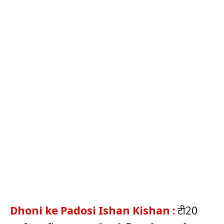
Dhoni ke Padosi Ishan Kishan :
टी20