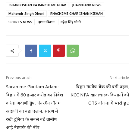
ISHAN KISHAN KA RANCHI ME GHAR
JHARKHAND NEWS
Mahendr Singh Dhoni
RNACHI ME GHAR ISHAN KISHAN
SPORTS NEWS
ईशान किशन
महेन्द्र सिंह धोनी
Previous article
Next article
Saran me Gautam Adani :
बिहार ग्रामीण बैंक की बड़ी पहल,
बिहार में 60 हजार करोड़ का निवेश
KCC NPA खाताधारक किसानों को
करेगा अदाणी ग्रुप, चेयरमैन गौतम
OTS योजना में भारी छूट
अदाणी का बड़ा एलान, सारण में
रखी दुनिया के सबसे बड़े ग्रामीण
आई नेटवर्क की नींव