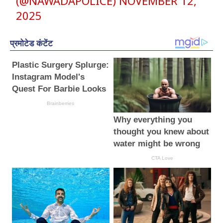
(@NAWADAPOLICE)
NOVEMBER 12,
2025