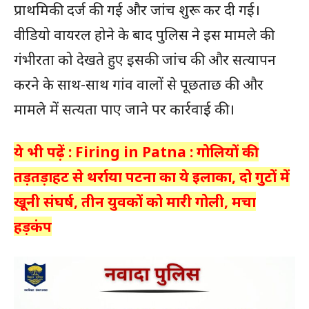
प्राथमिकी दर्ज की गई और जांच शुरू कर दी गई।
वीडियो वायरल होने के बाद पुलिस ने इस मामले की
गंभीरता को देखते हुए इसकी जांच की और सत्यापन
करने के साथ-साथ गांव वालों से पूछताछ की और
मामले में सत्यता पाए जाने पर कार्रवाई की।
ये भी पढ़ें : Firing in Patna : गोलियों की
तड़तड़ाहट से थर्राया पटना का ये इलाका, दो गुटों में
खूनी संघर्ष, तीन युवकों को मारी गोली, मचा
हड़कंप