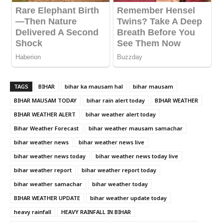
TAGS
BIHAR
bihar ka mausam hal
bihar mausam
BIHAR MAUSAM TODAY
bihar rain alert today
BIHAR WEATHER
BIHAR WEATHER ALERT
bihar weather alert today
Bihar Weather Forecast
bihar weather mausam samachar
bihar weather news
bihar weather news live
bihar weather news today
bihar weather news today live
bihar weather report
bihar weather report today
bihar weather samachar
bihar weather today
BIHAR WEATHER UPDATE
bihar weather update today
heavy rainfall
HEAVY RAINFALL IN BIHAR