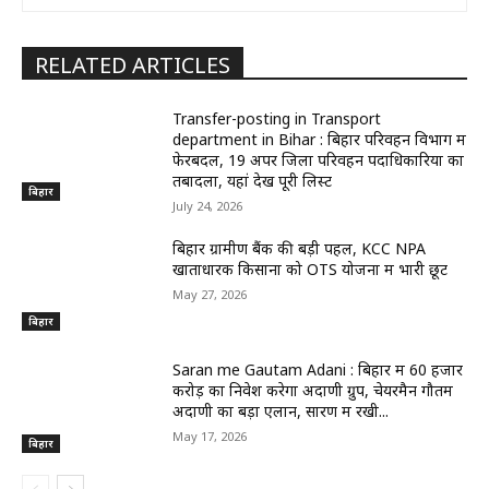
RELATED ARTICLES
Transfer-posting in Transport
department in Bihar : बिहार परिवहन विभाग में
फेरबदल, 19 अपर जिला परिवहन पदाधिकारियों का
तबादला, यहां देखें पूरी लिस्ट
बिहार
July 24, 2026
बिहार ग्रामीण बैंक की बड़ी पहल, KCC NPA
खाताधारक किसानों को OTS योजना में भारी छूट
May 27, 2026
बिहार
Saran me Gautam Adani : बिहार में 60 हजार
करोड़ का निवेश करेगा अदाणी ग्रुप, चेयरमैन गौतम
अदाणी का बड़ा एलान, सारण में रखी...
May 17, 2026
बिहार