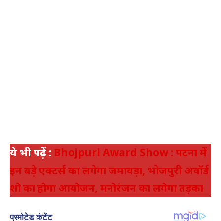
ये भी पढ़ें :
Bhojpuri Award Show : पटना में
इन बड़े एक्टर्स का लगेगा जमावड़ा, भोजपुरी अवॉर्ड
शो का होगा आयोजन, मनोरंजन का लगेगा तड़का