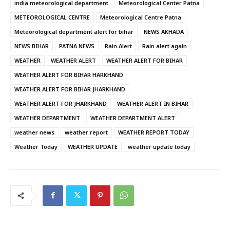
india meteorological department
Meteorological Center Patna
METEOROLOGICAL CENTRE
Meteorological Centre Patna
Meteorological department alert for bihar
NEWS AKHADA
NEWS BIHAR
PATNA NEWS
Rain Alert
Rain alert again
WEATHER
WEATHER ALERT
WEATHER ALERT FOR BIHAR
WEATHER ALERT FOR BIHAR HARKHAND
WEATHER ALERT FOR BIHAR JHARKHAND
WEATHER ALERT FOR JHARKHAND
WEATHER ALERT IN BIHAR
WEATHER DEPARTMENT
WEATHER DEPARTMENT ALERT
weather news
weather report
WEATHER REPORT TODAY
Weather Today
WEATHER UPDATE
weather update today