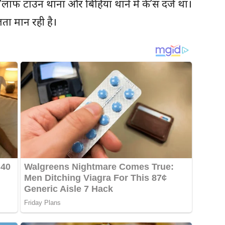
लाफ टाउन थाना और बिहिया थाने में के’स दर्ज था।
ता मान रही है।