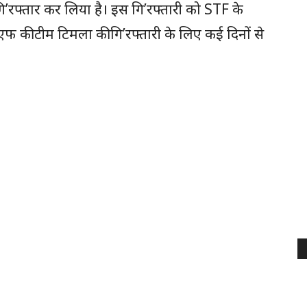
रफ्तार कर लिया है। इस गि’रफ्तारी को STF के
 की टीम टिमला की गि’रफ्तारी के लिए कई दिनों से