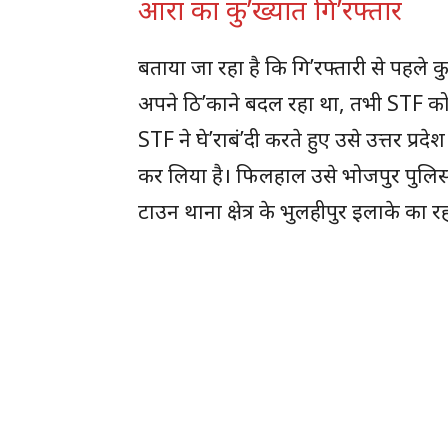
आरा का कु’ख्यात गि’रफ्तार
बताया जा रहा है कि गि’रफ्तारी से पहल
अपने ठि’काने बदल रहा था, तभी STF को 
STF ने घे’राबं’दी करते हुए उसे उत्तर प्र
कर लिया है। फिलहाल उसे भोजपुर पुलिस 
टाउन थाना क्षेत्र के भुलहीपुर इलाके का र