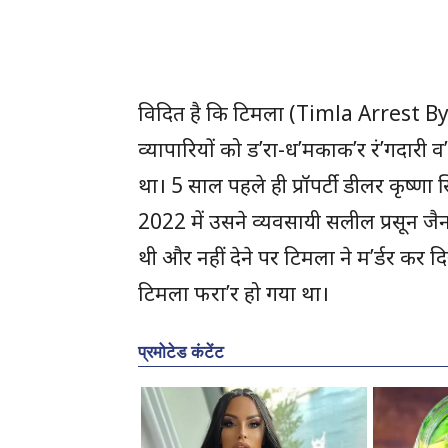
विदित है कि टिमला (Timla Arrest By
व्यापारियों को ड’रा-ध’मकाक’र रं’गदारी व’स
था। 5 साल पहले ही प्रॉपर्टी डीलर कृष्णा
2022 में उसने व्यवसायी सलील प्रसून जैन क
थी और नहीं देने पर टिमला ने म’र्डर कर दि
टिमला फरा’र हो गया था।