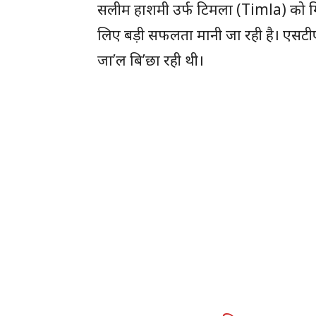
सलीम हाशमी उर्फ टिमला (Timla) को गि’
लिए बड़ी सफलता मानी जा रही है। एसटीएफ
जा’ल बि’छा रही थी।