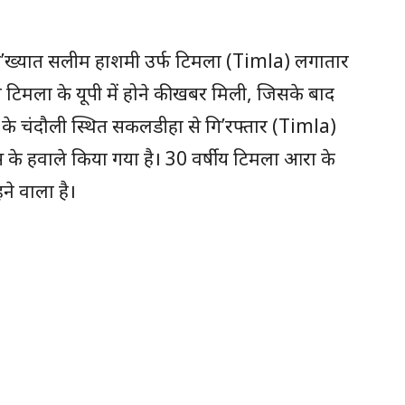
े कु’ख्यात सलीम हाशमी उर्फ टिमला (Timla) लगातार
टिमला के यूपी में होने की खबर मिली, जिसके बाद
देश के चंदौली स्थित सकलडीहा से गि’रफ्तार (Timla)
के हवाले किया गया है। 30 वर्षीय टिमला आरा के
हने वाला है।