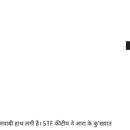
याबी हाथ लगी है। STF की टीम ने आरा के कु’ख्यात