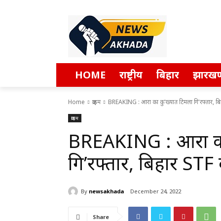
HOME
राष्ट्रीय
बिहार
झारखण
Home
क्राइम
BREAKING : आरा का कु'ख्यात टिमला गि'रफ्तार, बिह
क्राइम
BREAKING : आरा का
गि’रफ्तार, बिहार STF
By
newsakhada
December 24, 2022
Share