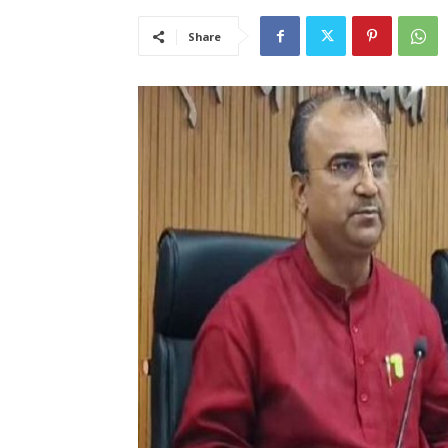
Share