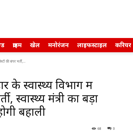
्ड
क्राइम
खेल
मनोरंजन
लाइफस्टाइल
करियर
ों की बंपर भर्ती,...
े स्वास्थ्य विभाग में
ती, स्वास्थ्य मंत्री का बड़ा
ोगी बहाली
68
0