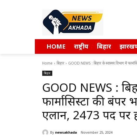
HOME
राष्ट्रीय
बिहार
झारखण
Home
बिहार
GOOD NEWS : बिहार के स्वास्थ्य विभाग में फार्मासिस्ट
बिहार
GOOD NEWS : बिहार क
फार्मासिस्टों की बंपर भर्
एलान, 2473 पद पर ह
By
newsakhada
November 25, 2024