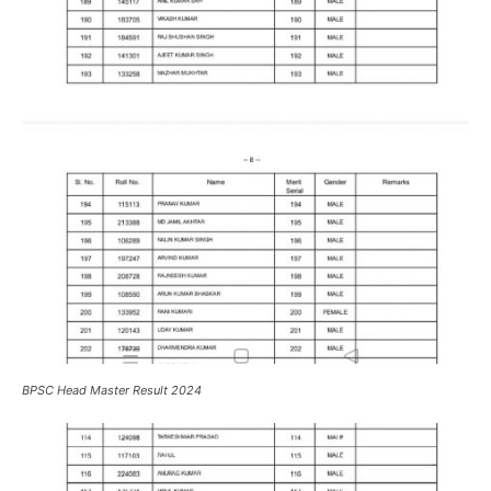
BPSC Head Master Result 2024