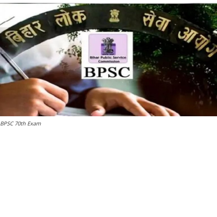
BPSC 70th Exam