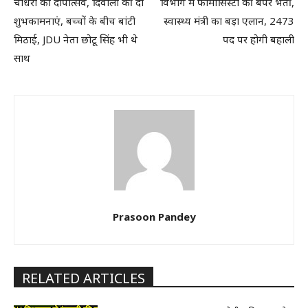
चौधरी का दीपोत्सव, दिवाली की दी
विभाग में फार्मासिस्टों की बंपर भर्ती,
शुभकामनाएं, बच्चों के बीच बांटी
स्वास्थ्य मंत्री का बड़ा एलान, 2473
मिठाई, JDU नेता छोटू सिंह भी थे
पद पर होगी बहाली
साथ
Prasoon Pandey
RELATED ARTICLES