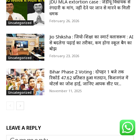
JDU MLA extortion case : जेडीयू विधायक से
रंगदारी की मांग, नहीं देने पर जान से मारने की मिली
धमकी
February 26, 2026
Uncategorized
Jio Shiksha : जियो-शिक्षा का स्मार्ट क्लासरूम : AI
से बदलेगा पढ़ाई का तरीका, कम होगा स्कूल बैग का
बोझ
February 23, 2026
Uncategorized
Bihar Phase 2 Voting : दोपहर 1 बजे तक
रिकॉर्ड 47.62 प्रतिशत हुआ मतदान, किशनगंज में
वोटर्स का जोश हाई, जानिए आपकी सीट पर...
November 11, 2025
Uncategorized
LEAVE A REPLY