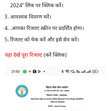
2024” लिंक पर क्लिक करें।
आवश्यक विवरण भरें।
.आपका रिजल्ट स्क्रीन पर प्रदर्शित होगा।
रिजल्ट को चेक करें और इसे सेव करें।
यहां देखें पूरा रिजल्ट
(करें क्लिक)