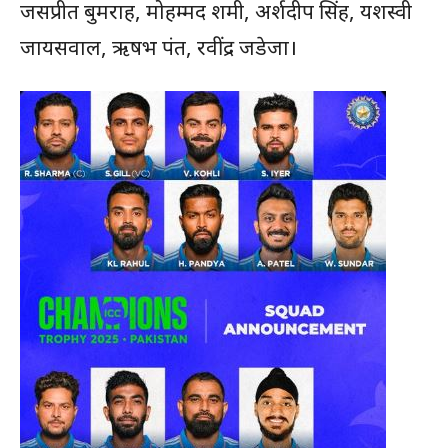
जसप्रीत बुमराह, मोहम्मद शमी, अर्शदीप सिंह, यशस्वी
जायसवाल, ऋषभ पंत, रवींद्र जडेजा।