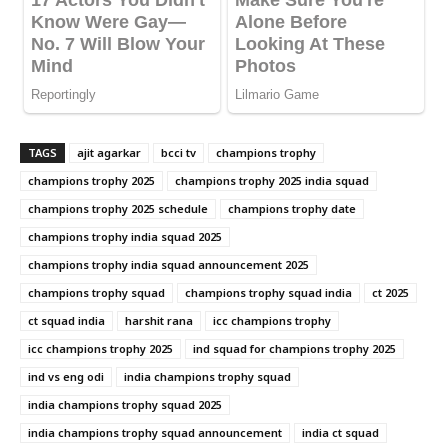
TAGS
ajit agarkar
bcci tv
champions trophy
champions trophy 2025
champions trophy 2025 india squad
champions trophy 2025 schedule
champions trophy date
champions trophy india squad 2025
champions trophy india squad announcement 2025
champions trophy squad
champions trophy squad india
ct 2025
ct squad india
harshit rana
icc champions trophy
icc champions trophy 2025
ind squad for champions trophy 2025
ind vs eng odi
india champions trophy squad
india champions trophy squad 2025
india champions trophy squad announcement
india ct squad