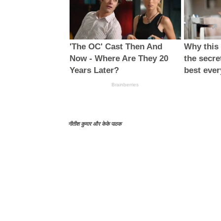
नीतीश कुमार और केके पाठक