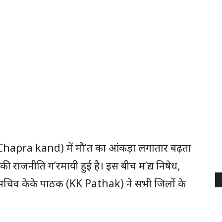
(Chapra kand) में मौ’त का आंकड़ा लगातार बढ़ता
की राजनीति ग’रमायी हुई है। इस बीच म’द्य निषेध,
य सचिव केके पाठक (KK Pathak) ने सभी जिलों के