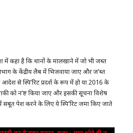
ं कहा है कि थानों के मालखाने में जो भी जब्त
 विभाग के केंद्रीय लैब में भिजवाया जाए और ज’ब्त
 आदेश से स्पि’रिट प्रदर्श के रूप में हो या 2016 के
बाकी को न’ष्ट किया जाए और इसकी सूचना विशेष
ें सबूत पेश करने के लिए ये स्पि’रिट जमा किए जाते
स्वी का बे’तुका बयान, कहा : आप थोड़े ही न