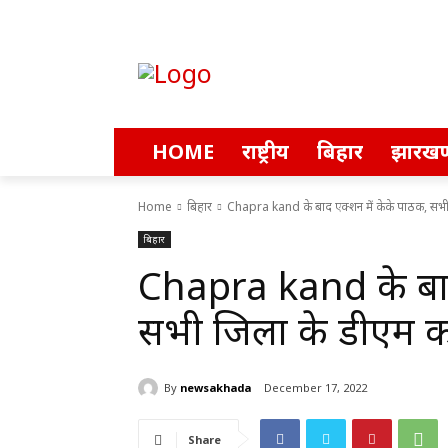
HOME
राष्ट्रीय
बिहार
झारखण
Home
बिहार
Chapra kand के बाद एक्शन में केके पाठक, सभी 
बिहार
Chapra kand के बाद
सभी जिलों के डीएम को 
By
newsakhada
December 17, 2022
Share