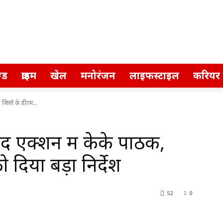
्ड
क्राइम
खेल
मनोरंजन
लाइफस्टाइल
करियर
जिलों के डीएम...
 एक्शन में केके पाठक,
दिया बड़ा निर्देश
52
0