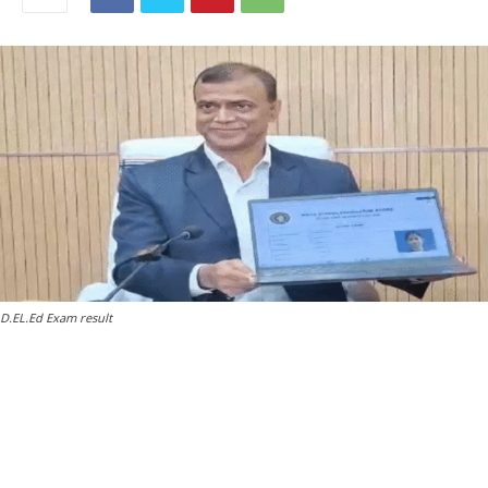
D.EL.Ed Exam result