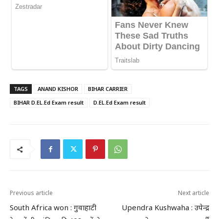
TAGS
ANAND KISHOR
BIHAR CARRIER
BIHAR D.EL.Ed Exam result
D.EL.Ed Exam result
Previous article
Next article
South Africa won : गुवाहाटी
Upendra Kushwaha : उपेन्द्र