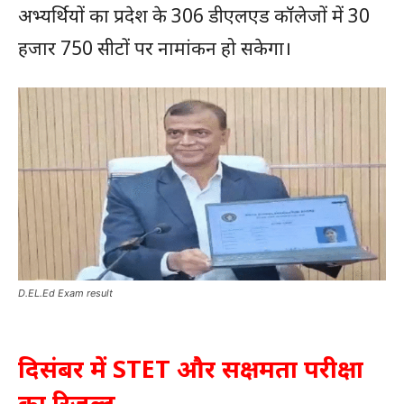
अभ्यर्थियों का प्रदेश के 306 डीएलएड कॉलेजों में 30
हजार 750 सीटों पर नामांकन हो सकेगा।
D.EL.Ed Exam result
दिसंबर में STET और सक्षमता परीक्षा
का रिजल्ट