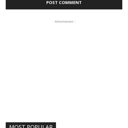
- Advertisment -
MOST POPULAR