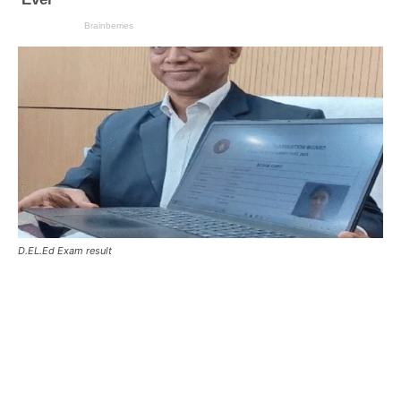
D.EL.Ed Exam result