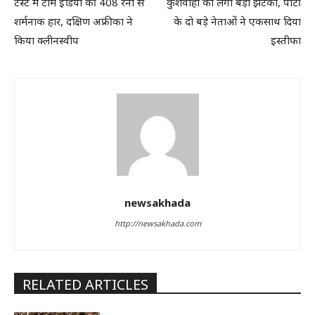
टेस्ट में टीम इंडिया की 408 रनों से
कुशवाहा को लगा बड़ा झटका, पार्टी
शर्मनाक हार, दक्षिण अफ्रीका ने
के दो बड़े नेताओं ने एकसाथ दिया
किया क्लीनस्वीप
इस्तीफा
newsakhada
http://newsakhada.com
RELATED ARTICLES