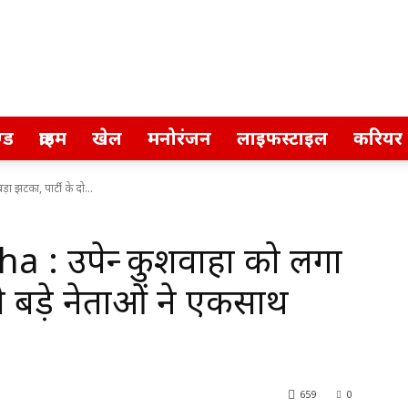
्ड
क्राइम
खेल
मनोरंजन
लाइफस्टाइल
करियर
 झटका, पार्टी के दो...
 उपेन्द्र कुशवाहा को लगा
दो बड़े नेताओं ने एकसाथ
659
0