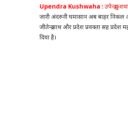
Upendra Kushwaha :
उपेन्द्र कुश
जारी अंदरुनी घमासान अब बाहर निकल आया है
जीतेन्द्र नाथ और प्रदेश प्रवक्ता सह प्र
दिया है।