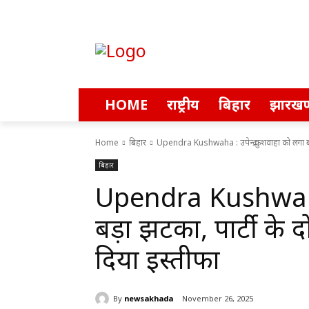
HOME
राष्ट्रीय
बिहार
झारखण
Home
बिहार
Upendra Kushwaha : उपेन्द्र कुशवाहा को लगा बड़ा
बिहार
Upendra Kushwaha :
बड़ा झटका, पार्टी के 
दिया इस्तीफा
By
newsakhada
November 26, 2025