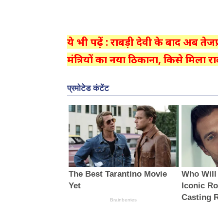
ये भी पढ़ें : राबड़ी देवी के बाद अब त
मंत्रियों का नया ठिकाना, किसे मिला 