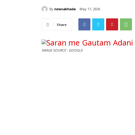
By
newsakhada
May 17, 2026
Share
IMAGE SOURCE : GOOGLE