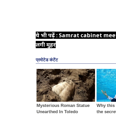
ये भी पढ़ें : Samrat cabinet meetin
लगी मुहर