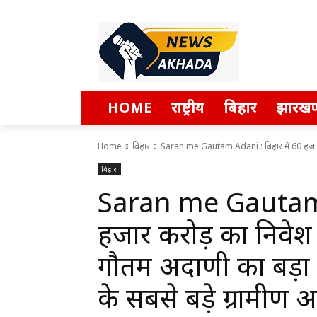
HOME
राष्ट्रीय
बिहार
झारखण
Home
बिहार
Saran me Gautam Adani : बिहार में 60 हजार 
बिहार
Saran me Gautam A
हजार करोड़ का निवेश 
गौतम अदाणी का बड़ा 
के सबसे बड़े ग्रामीण 