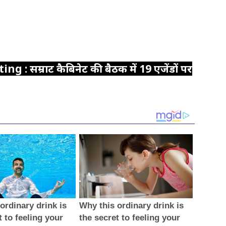
g : सम्राट कैबिनेट की बैठक में 19 एजेंडों पर