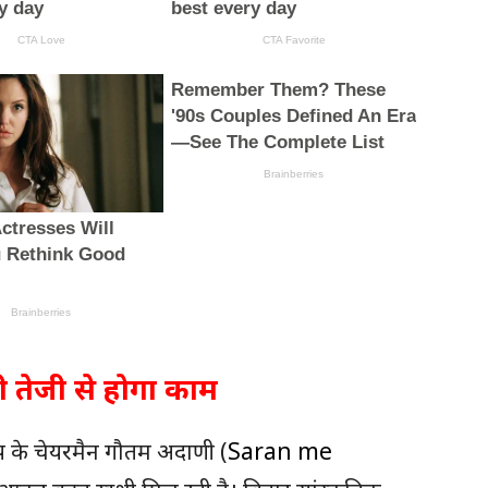
ी तेजी से होगा काम
रुप के चेयरमैन गौतम अदाणी (
Saran me