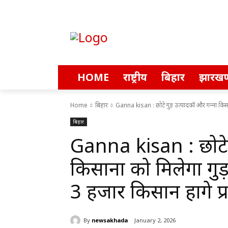
HOME
राष्ट्रीय
बिहार
झारखण
Home
बिहार
Ganna kisan : छोटे गुड़ उत्‍पादकों और गन्‍ना किसान
बिहार
Ganna kisan : छोटे गु
किसानों को मिलेगा गुड
3 हजार किसान होंगे प्र
By
newsakhada
January 2, 2026