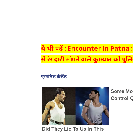
ये भी पढ़ें : Encounter in Patna : 
से रंगदारी मांगने वाले कुख्यात को पुल