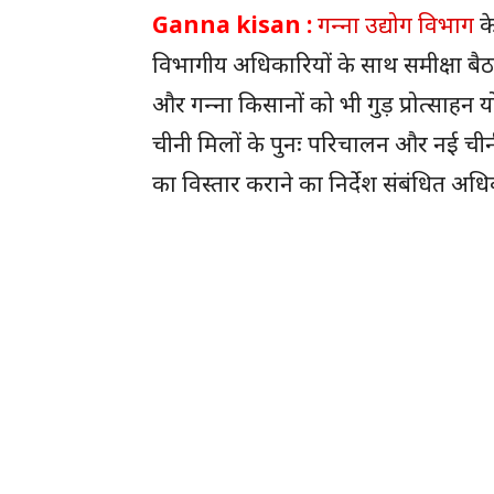
Ganna kisan :
गन्‍ना उद्योग विभाग
के
विभागीय अधिकारियों के साथ समीक्षा बैठक की
और गन्‍ना किसानों को भी गुड़ प्रोत्‍साहन य
चीनी मिलों के पुनः परिचालन और नई चीनी मि
का विस्‍तार कराने का निर्देश संबंधित अधि