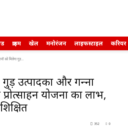
्ड
क्राइम
खेल
मनोरंजन
लाइफस्टाइल
करियर
ों को मिलेगा गुड़...
ड़ उत्‍पादकों और गन्‍ना
़ प्रोत्‍साहन योजना का लाभ,
शिक्षित
352
0