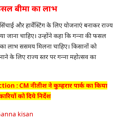
फसल बीमा का लाभ
िंचाई और हार्वेस्‍टिंग के लिए योजनाएं बनाकर राज्‍य
या जाना चाहिए। उन्होंने कहा कि गन्‍ना की फसल
ा का लाभ ससमय मिलना चाहिए। किसानों को
े के लिए राज्‍य स्‍तर पर गन्‍ना महोत्‍सव का
tion : CM नीतीश ने कुम्हरार पार्क का किया
ियों को दिये निर्देश