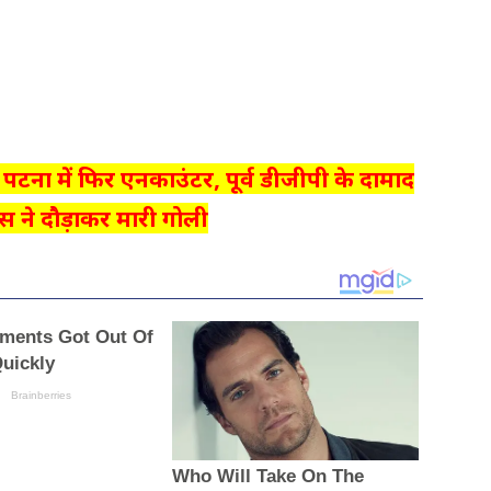
पटना में फिर एनकाउंटर, पूर्व डीजीपी के दामाद
िस ने दौड़ाकर मारी गोली