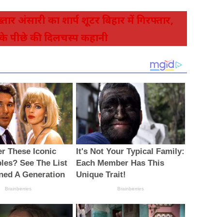
र अंसारी का शार्प शूटर बिहार में गिरफ्तार,
ग के पीछे की दिलचस्प कहानी