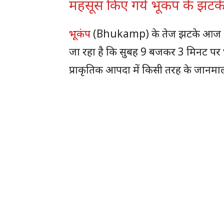
महसूस किए गये भूकंप के झटक
भूकंप
(Bhukamp) के तेज झटके आज असम
जा रहा है कि सुबह 9 बजकर 3 मिनट पर
प्राकृतिक आपदा में किसी तरह के जानमा