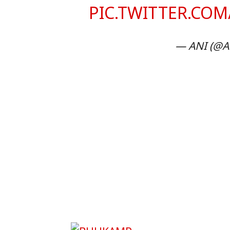
PIC.TWITTER.CO
— ANI (@A