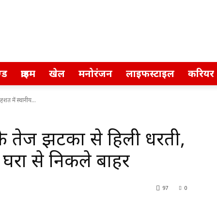
्ड
क्राइम
खेल
मनोरंजन
लाइफस्टाइल
करियर
त में स्थानीय...
 तेज झटकों से हिली धरती,
 घरों से निकले बाहर
97
0