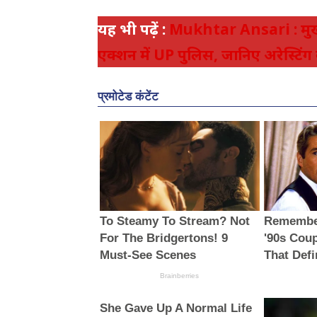
यह भी पढ़ें :
Mukhtar Ansari : मुख्ता
एक्शन में UP पुलिस, जानिए अरेस्टिं