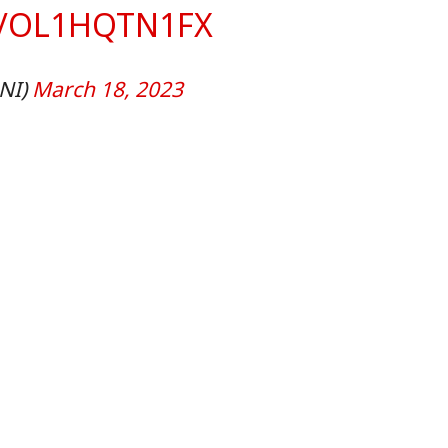
M/OL1HQTN1FX
NI)
March 18, 2023