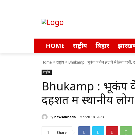
HOME
राष्ट्रीय
बिहार
झारखण
Home
राष्ट्रीय
Bhukamp : भूकंप के तेज झटकों से हिली धरती, दहश
राष्ट्रीय
Bhukamp : भूकंप के
दहशत में स्थानीय लोग
By
newsakhada
March 18, 2023
Share