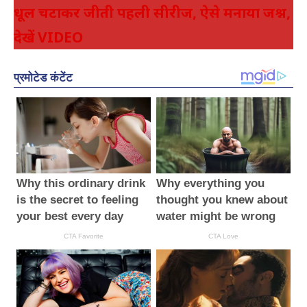
धूल चटाकर जीती पहली सीरीज, ऐसे मनाया जश्न,
देखें VIDEO