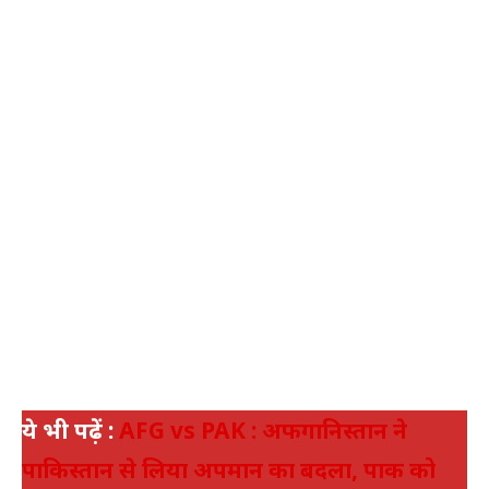
ये भी पढ़ें :
AFG vs PAK : अफगानिस्तान ने
पाकिस्तान से लिया अपमान का बदला, पाक को