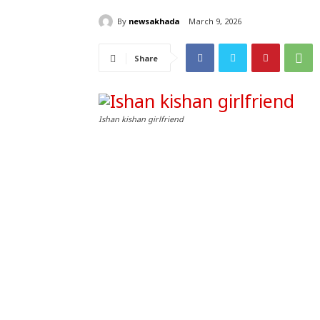
By
newsakhada
March 9, 2026
Share
Ishan kishan girlfriend