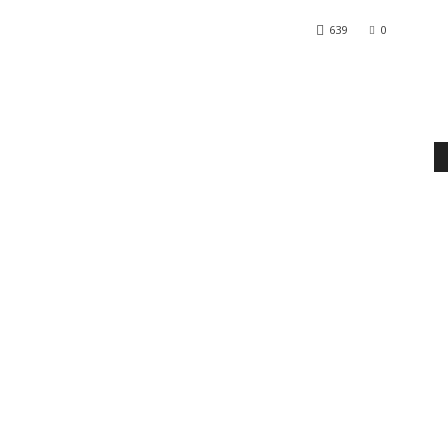
639
0