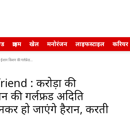
्ड
क्राइम
खेल
मनोरंजन
लाइफस्टाइल
करियर
शान किशन की गर्लफ्रेंड...
iend : करोड़ों की
की गर्लफ्रेंड अदिति
जानकर हो जाएंगे हैरान, करती