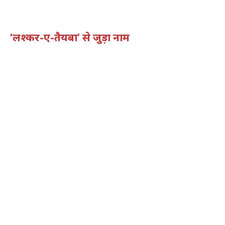
‘लश्कर-ए-तैयबा’ से जुड़ा नाम