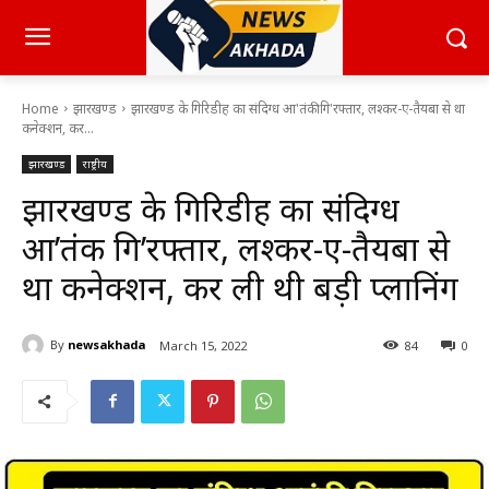
Home
झारखण्ड
झारखण्ड के गिरिडीह का संदिग्ध आ'तंकी गि'रफ्तार, लश्कर-ए-तैयबा से था
कनेक्शन, कर...
झारखण्ड
राष्ट्रीय
झारखण्ड के गिरिडीह का संदिग्ध
आ’तंकी गि’रफ्तार, लश्कर-ए-तैयबा से
था कनेक्शन, कर ली थी बड़ी प्लानिंग
By
newsakhada
March 15, 2022
84
0