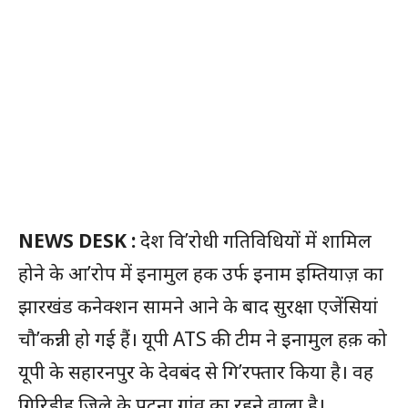
NEWS DESK :
देश वि’रोधी गतिविधियों में शामिल
होने के आ’रोप में इनामुल हक उर्फ इनाम इम्तियाज़ का
झारखंड कनेक्शन सामने आने के बाद सुरक्षा एजेंसियां
चौ’कन्नी हो गई हैं। यूपी ATS की टीम ने इनामुल हक़ को
यूपी के सहारनपुर के देवबंद से गि’रफ्तार किया है। वह
गिरिडीह जिले के पटना गांव का रहने वाला है।