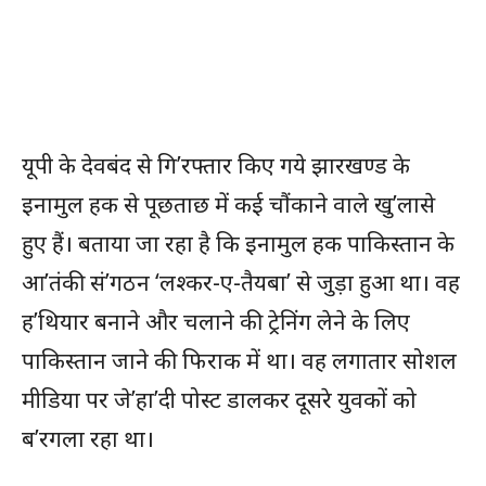
यूपी के देवबंद से गि’रफ्तार किए गये झारखण्ड के
इनामुल हक से पूछताछ में कई चौंकाने वाले खु’लासे
हुए हैं। बताया जा रहा है कि इनामुल हक पाकिस्तान के
आ’तंकी सं’गठन ‘लश्कर-ए-तैयबा’ से जुड़ा हुआ था। वह
ह’थियार बनाने और चलाने की ट्रेनिंग लेने के लिए
पाकिस्तान जाने की फिराक में था। वह लगातार सोशल
मीडिया पर जे’हा’दी पोस्ट डालकर दूसरे युवकों को
ब’रगला रहा था।