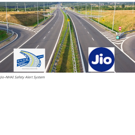
Jio–NHAI Safety Alert System