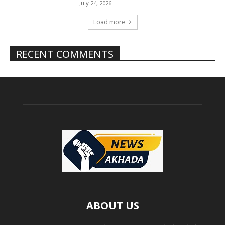
July 24, 2026
Load more
RECENT COMMENTS
ABOUT US