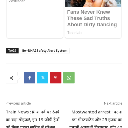
TAGS
Jio–NHAI Safety Alert System
Previous article
Next article
Train News : प्रकाश पर्व पर रेलवे
Mostwanted arrest : पटना
का बड़ा तोहफा!, इन 19 जोड़ी ट्रेनों
का मोस्टवांटेड और 25 हजार का
को मिला पटना साहिब में स्पेशल
इनामी अपराधी गिरफ्तार, टॉप 40