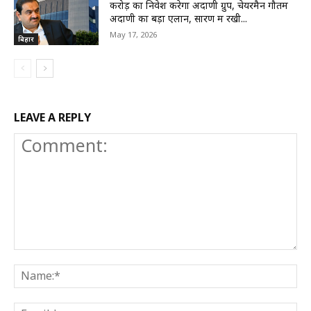
करोड़ का निवेश करेगा अदाणी ग्रुप, चेयरमैन गौतम
अदाणी का बड़ा एलान, सारण में रखी...
May 17, 2026
बिहार
LEAVE A REPLY
Comment:
N
E