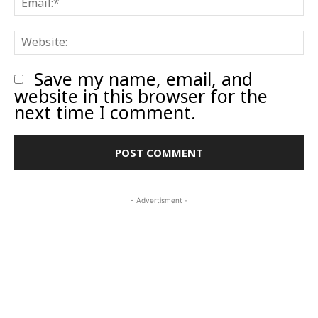
W
Save my name, email, and
website in this browser for the
next time I comment.
- Advertisment -