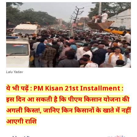
Lalu Yadav
ये भी पढ़ें : PM Kisan 21st Installment :
इस दिन आ सकती है कि पीएम किसान योजना की
अगली किस्त!, जानिए किन किसानों के खाते में नहीं
आएगी राशि