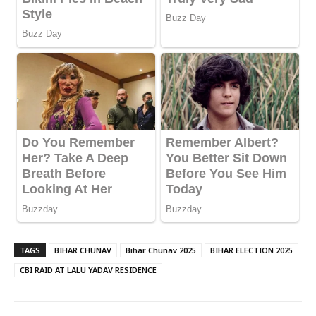
TAGS
BIHAR CHUNAV
Bihar Chunav 2025
BIHAR ELECTION 2025
CBI RAID AT LALU YADAV RESIDENCE