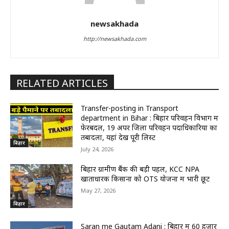
newsakhada
http://newsakhada.com
RELATED ARTICLES
Transfer-posting in Transport
department in Bihar : बिहार परिवहन विभाग में
फेरबदल, 19 अपर जिला परिवहन पदाधिकारियों का
तबादला, यहां देखें पूरी लिस्ट
बिहार
July 24, 2026
बिहार ग्रामीण बैंक की बड़ी पहल, KCC NPA
खाताधारक किसानों को OTS योजना में भारी छूट
May 27, 2026
बिहार
Saran me Gautam Adani : बिहार में 60 हजार