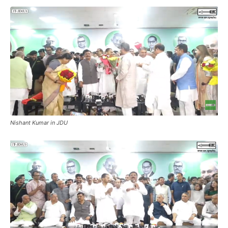
Nishant Kumar in JDU