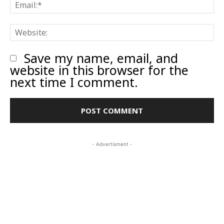
E
W
Save my name, email, and
website in this browser for the
next time I comment.
- Advertisment -