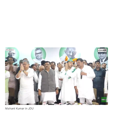
Nishant Kumar in JDU