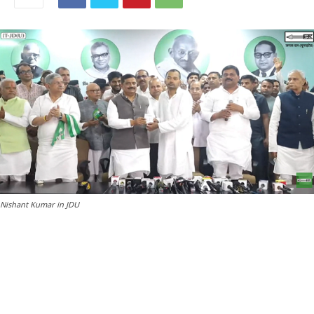
Nishant Kumar in JDU