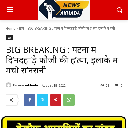
Home
क्राइम
BIG BREAKING : पटना में दि'नदहा'ड़े फौजी की ह'त्या, इलाके में मची...
क्राइम
BIG BREAKING : पटना में
दि’नदहा’ड़े फौजी की ह’त्या, इलाके में
मची स’नसनी
By
newsakhada
August 18, 2022
79
0