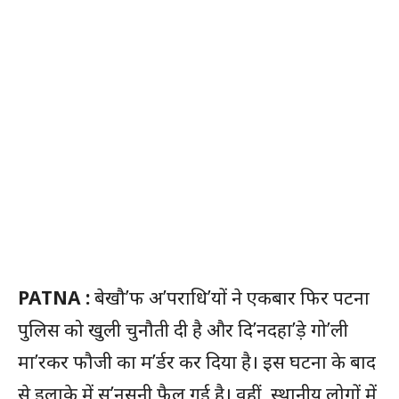
PATNA :
बेखौ’फ अ’पराधि’यों ने एकबार फिर पटना
पुलिस को खुली चुनौती दी है और दि’नदहा’ड़े गो’ली
मा’रकर फौजी का म’र्डर कर दिया है। इस घटना के बाद
से इलाके में स’नसनी फैल गई है। वहीं, स्थानीय लोगों में