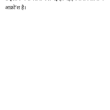
आक्रो’श है।