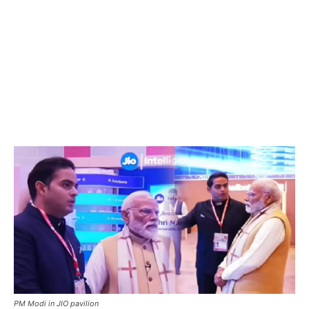
PM Modi in JIO pavilion