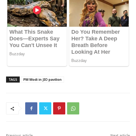
TAGS
PM Modi in JIO pavilion
Previous article
Next article