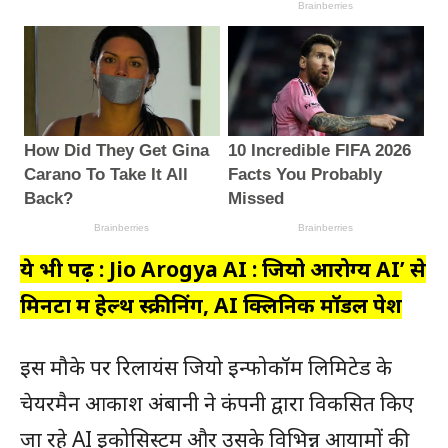
ये भी पढ़ें : Jio Arogya AI : जियो आरोग्य AI’ से
मिनटों में हेल्थ स्क्रीनिंग, AI क्लिनिक मॉडल पेश
इस मौके पर रिलायंस जियो इन्फोकॉम लिमिटेड के
चेयरमैन आकाश अंबानी ने कंपनी द्वारा विकसित किए
जा रहे AI इकोसिस्टम और उसके विभिन्न आयामों की