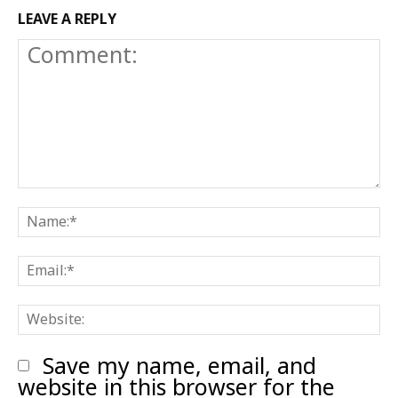
LEAVE A REPLY
Comment:
N
E
W
Save my name, email, and
website in this browser for the