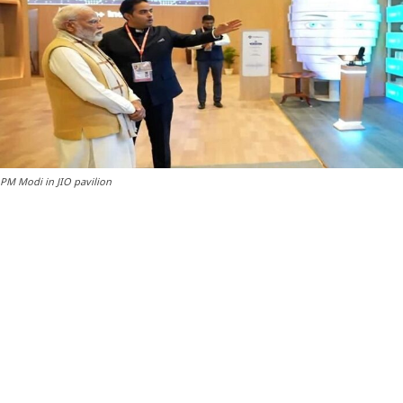
PM Modi in JIO pavilion