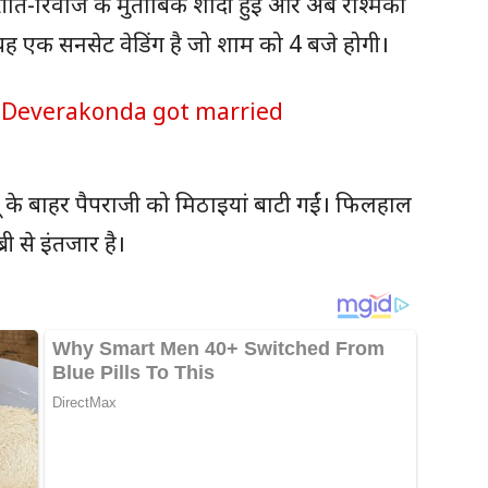
 रीति-रिवाज के मुताबिक शादी हुई और अब रश्मिका
यह एक सनसेट वेडिंग है जो शाम को 4 बजे होगी।
यू के बाहर पैपराजी को मिठाइयां बाटी गईं। फिलहाल
ी से इंतजार है।