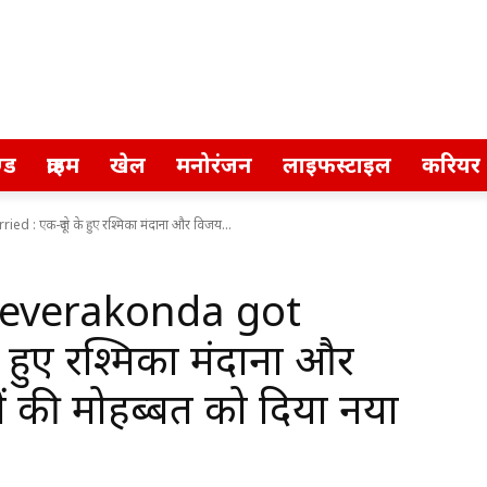
्ड
क्राइम
खेल
मनोरंजन
लाइफस्टाइल
करियर
 एक-दूजे के हुए रश्मिका मंदाना और विजय...
Deverakonda got
 हुए रश्मिका मंदाना और
ं की मोहब्बत को दिया नया