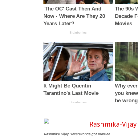
Rashmika-Vijay Deverakonda got married