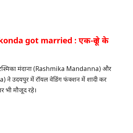
nda got married : एक-दूजे के
बाद रश्मिका मंदाना (Rashmika Mandanna) और
े उदयपुर में रॉयल वेडिंग फंक्शन में शादी कर
ार भी मौजूद रहे।