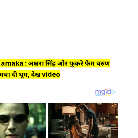
hamaka : अक्षरा सिंह और फुकरे फेम वरुण
मचा दी धूम, देखें video