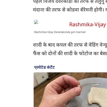
पहले विजय देवरकोंडा की तरफ से तेलुगु
मंदाना की तरफ से कोडवा सेरेमनी होगी। 
Rashmika-Vijay Deverakonda got married
शादी के बाद कपल की तरफ से वेडिंग वेन्
फैंस को दोनों की शादी के फोटोज का बेसब्र