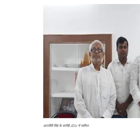
आरसीपी सिंह के करीबी JDU में शामिल