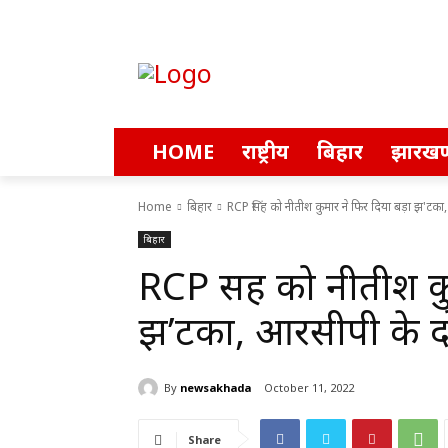
HOME
राष्ट्रीय
बिहार
झारखण
Home
बिहार
RCP सिंह को नीतीश कुमार ने फिर दिया बड़ा झ'टका,
बिहार
RCP सिंह को नीतीश कु
झ’टका, आरसीपी के द
By
newsakhada
October 11, 2022
Share