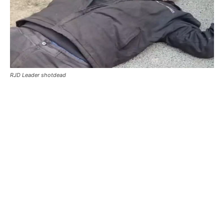
RJD Leader shotdead