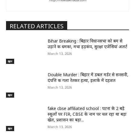
RELATED ARTICLES
Bihar Breaking : बिहार विधानसभा को बम से
उड़ाने की धमकी!, मचा हड़कंप, सुरक्षा एजेंसियां अलर्ट
March 13, 2026
क्राइम
Double Murder : बिहार में डबल मर्डर से सनसनी,
दंपत्ति की गला रेतकर हत्या, इलाके में दहशत
March 13, 2026
क्राइम
fake cbse affiliated school : पटना के 2 बड़े
स्कूलों पर FIR, CBSE के नाम पर चल रहा था बड़ा
खेल, प्रशासन का बड़ा...
March 13, 2026
क्राइम