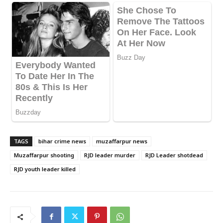
TAGS
bihar crime news
muzaffarpur news
Muzaffarpur shooting
RJD leader murder
RJD Leader shotdead
RJD youth leader killed