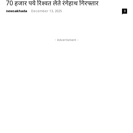
70 हजार रुपये रिश्वत लेते रंगेहाथ गिरफ्तार
newsakhada
-
December 13, 2025
0
- Advertisment -