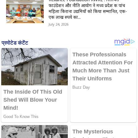
फाउंडेशन और नीति आयोग ने मध्य प्रदेश की पांच
महिला किराना उद्यमियों को किया सम्मानित, एक-
एक लाख रुपये का...
July 24, 2026