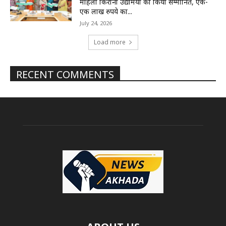
महिला किराना उद्यमियों को किया सम्मानित, एक-
एक लाख रुपये का...
July 24, 2026
Load more
RECENT COMMENTS