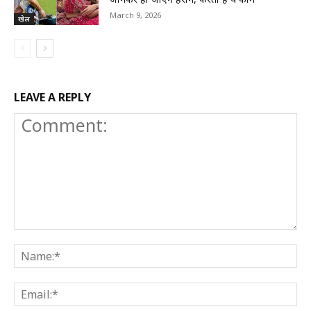
March 9, 2026
खेल
LEAVE A REPLY
Comment:
N
E