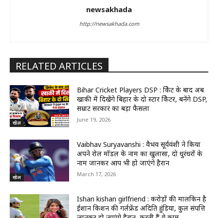
newsakhada
http://newsakhada.com
RELATED ARTICLES
Bihar Cricket Players DSP : क्रिकेट के बाद अब
खाकी में दिखेंगे बिहार के दो स्टार क्रिकेटर, बनेंगे DSP,
सम्राट सरकार का बड़ा फैसला
June 19, 2026
खेल
Vaibhav Suryavanshi : वैभव सूर्यवंशी ने किया
अपने रोल मॉडल के नाम का खुलासा, दो धुरंधरों के
नाम जानकर आप भी हो जाएंगे हैरान
March 17, 2026
खेल
Ishan kishan girlfriend : करोड़ों की मालकिन है
ईशान किशन की गर्लफ्रेंड अदिति हुंडिया, कुल संपत्ति
जानकर हो जाएंगे हैरान, करती हैं ये काम