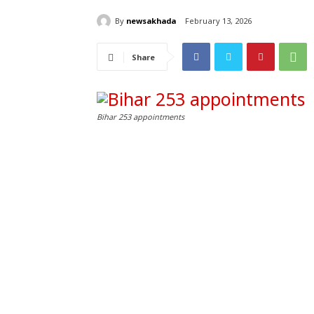
By
newsakhada
February 13, 2026
Share
Bihar 253 appointments