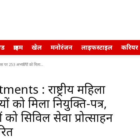
्ड
क्राइम
खेल
मनोरंजन
लाइफस्टाइल
करियर
पर 253 अभ्यर्थियों को मिला...
nts : राष्ट्रीय महिला
ों को मिला नियुक्ति-पत्र,
ो सिविल सेवा प्रोत्साहन
रित