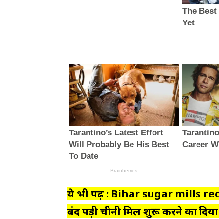
ये भी पढ़ें : Bihar sugar mills reope
बंद पड़ी चीनी मिलें शुरू करने का दिय