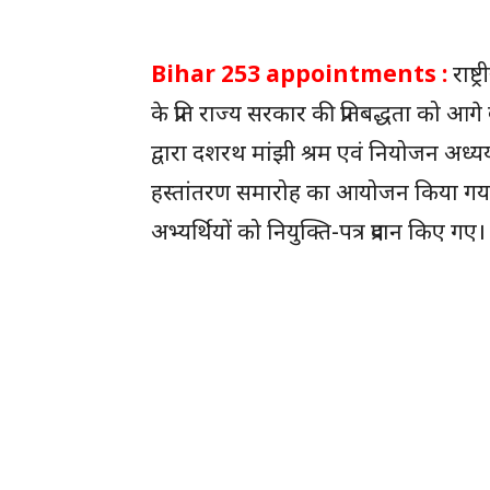
Bihar 253 appointments :
राष्
के प्रति राज्य सरकार की प्रतिबद्धता को 
द्वारा दशरथ मांझी श्रम एवं नियोजन अध्यय
हस्तांतरण समारोह का आयोजन किया गय
अभ्यर्थियों को नियुक्ति-पत्र प्रदान किए गए।