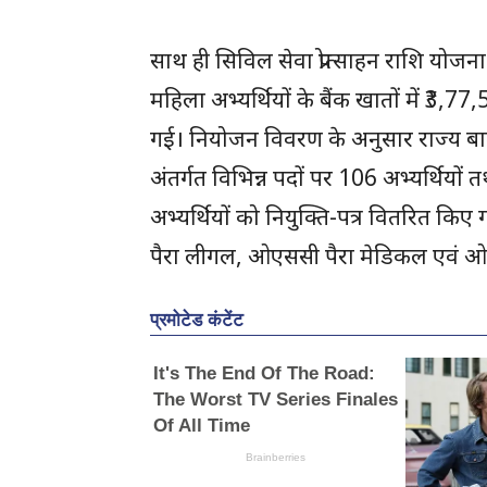
साथ ही सिविल सेवा प्रोत्साहन राशि योजन
महिला अभ्यर्थियों के बैंक खातों में ₹3,7
गई। नियोजन विवरण के अनुसार राज्य ब
अंतर्गत विभिन्न पदों पर 106 अभ्यर्थिय
अभ्यर्थियों को नियुक्ति-पत्र वितरित 
पैरा लीगल, ओएससी पैरा मेडिकल एवं ओ