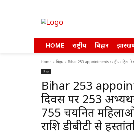
HOME
राष्ट्रीय
बिहार
झारखण
Home
बिहार
Bihar 253 appointments : राष्ट्रीय महिला दिवस 
बिहार
Bihar 253 appointme
दिवस पर 253 अभ्यर्थिय
755 चयनित महिलाओं क
राशि डीबीटी से हस्तांत