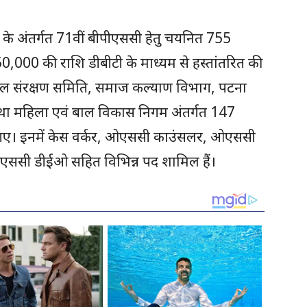
ा के अंतर्गत 71वीं बीपीएससी हेतु चयनित 755
7,50,000 की राशि डीबीटी के माध्यम से हस्तांतरित की
ाल संरक्षण समिति, समाज कल्याण विभाग, पटना
ों तथा महिला एवं बाल विकास निगम अंतर्गत 147
किए गए। इनमें केस वर्कर, ओएससी काउंसलर, ओएससी
एससी डीईओ सहित विभिन्न पद शामिल हैं।