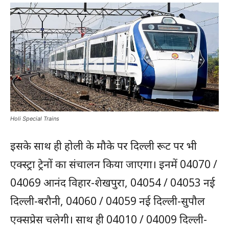
Holi Special Trains
इसके साथ ही होली के मौके पर दिल्ली रूट पर भी
एक्स्ट्रा ट्रेनों का संचालन किया जाएगा। इनमें 04070 /
04069 आनंद विहार-शेखपुरा, 04054 / 04053 नई
दिल्ली-बरौनी, 04060 / 04059 नई दिल्ली-सुपौल
एक्सप्रेस चलेगी। साथ ही 04010 / 04009 दिल्ली-