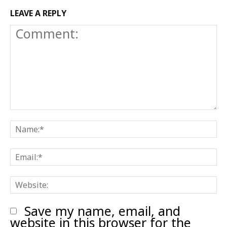
LEAVE A REPLY
Comment:
N
E
W
Save my name, email, and
website in this browser for the