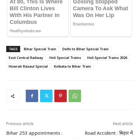
TAGS
Bihar Special Train
Delhi to Bihar Special Train
East Central Railway
Holi Special Trains
Holi Special Trains 2026
Howrah Raxaul Special
Kolkata to Bihar Train
Previous article
Next article
Bihar 253 appointments :
Road Accident : बिहार में