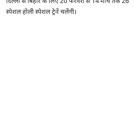
दिल्ली से बिहार के लिए 20 फरवरी से 14 मार्च तक 26
स्पेशल होली स्पेशल ट्रेनें चलेंगी।