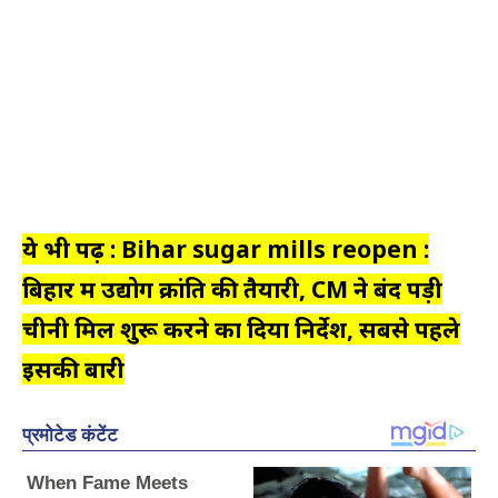
ये भी पढ़ें : Bihar sugar mills reopen :
बिहार में उद्योग क्रांति की तैयारी, CM ने बंद पड़ी
चीनी मिलें शुरू करने का दिया निर्देश, सबसे पहले
इसकी बारी