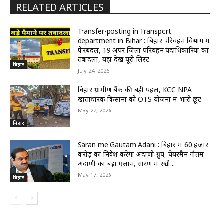
RELATED ARTICLES
Transfer-posting in Transport
department in Bihar : बिहार परिवहन विभाग में
फेरबदल, 19 अपर जिला परिवहन पदाधिकारियों का
तबादला, यहां देखें पूरी लिस्ट
बिहार
July 24, 2026
बिहार ग्रामीण बैंक की बड़ी पहल, KCC NPA
खाताधारक किसानों को OTS योजना में भारी छूट
May 27, 2026
बिहार
Saran me Gautam Adani : बिहार में 60 हजार
करोड़ का निवेश करेगा अदाणी ग्रुप, चेयरमैन गौतम
अदाणी का बड़ा एलान, सारण में रखी...
May 17, 2026
बिहार