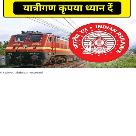
6 railway stations renamed