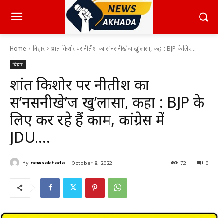
Home
बिहार
प्रशांत किशोर पर नीतीश का स'नसनीखे'ज खु'लासा, कहा : BJP के लिए...
बिहार
प्रशांत किशोर पर नीतीश का
स’नसनीखे’ज खु’लासा, कहा : BJP के
लिए कर रहे हैं काम, कांग्रेस में
JDU….
By
newsakhada
October 8, 2022
72
0