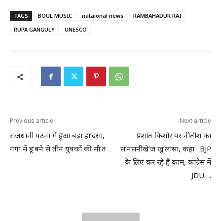
TAGS
BOUL MUSIC
nataional news
RAMBAHADUR RAI
RUPA GANGULY
UNESCO
Previous article
Next article
राजधानी पटना में हुआ बड़ा हा’दसा,
प्रशांत किशोर पर नीतीश का
गंगा में डू’बने से तीन युवकों की मौ’त
स’नसनीखे’ज खु’लासा, कहा : BJP
के लिए कर रहे हैं काम, कांग्रेस में
JDU….