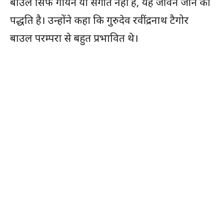
बाउल सिर्फ गायन या संगीत नहीं है, यह जीवन जीने की
पद्धति है। उन्होंने कहा कि गुरुदेव रवींद्रनाथ टैगोर
बाउल परम्परा से बहुत प्रभावित थे।