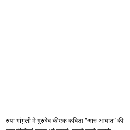
रुपा गांगुली ने गुरुदेव की एक कविता “आरु आघात” की