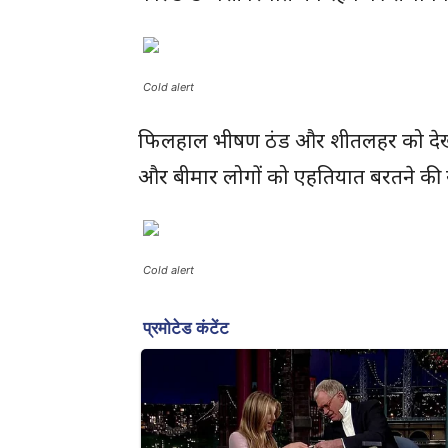
Cold alert
फिलहाल भीषण ठंड और शीतलहर को देखते हुए
और बीमार लोगों को एहतियात बरतने की सला
Cold alert