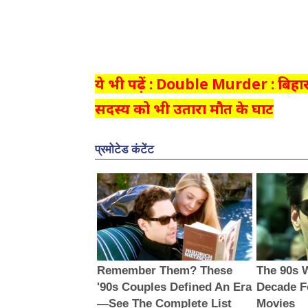
ये भी पढ़ें : Double Murder : बिहार
सदस्य को भी उतारा मौत के घाट