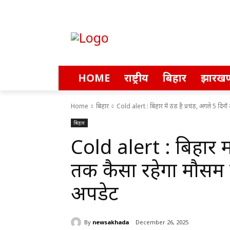
HOME
राष्ट्रीय
बिहार
झारखण
Home
बिहार
Cold alert : बिहार में ठंड है प्रचंड, अगले 5 दिनों
बिहार
Cold alert : बिहार में
तक कैसा रहेगा मौसम क
अपडेट
By
newsakhada
December 26, 2025