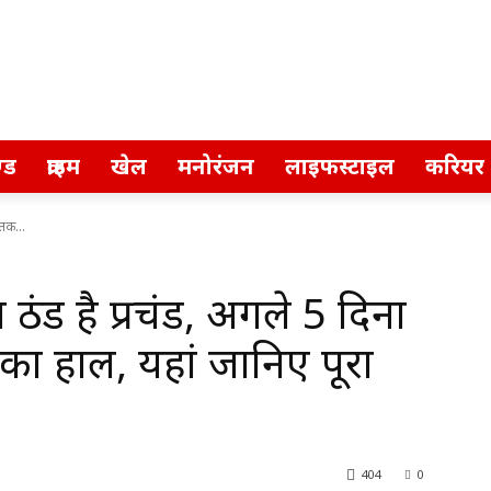
्ड
क्राइम
खेल
मनोरंजन
लाइफस्टाइल
करियर
 तक...
 ठंड है प्रचंड, अगले 5 दिनों
ा हाल, यहां जानिए पूरा
404
0