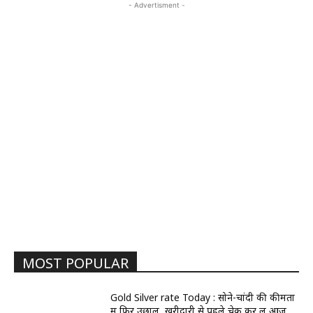
- Advertisment -
MOST POPULAR
Gold Silver rate Today : सोने-चांदी की कीमतों
में फिर उछाल, खरीदारी से पहले चेक कर लें आज