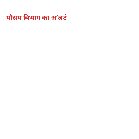
मौसम विभाग का अ’लर्ट