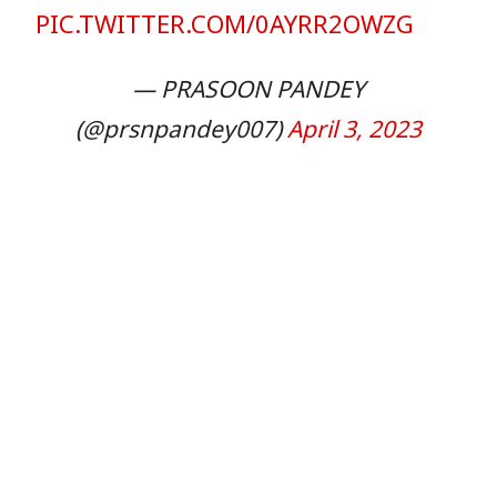
PIC.TWITTER.COM/0AYRR2OWZG
— PRASOON PANDEY
(@prsnpandey007)
April 3, 2023