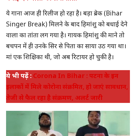
ये गाना आज ही रिलीज हो रहा है। बड़ा ब्रेक (Bihar
Singer Break) मिलने के बाद हिमांशु को बधाई देने
वाला का तांता लग गया है। गायक हिमांशु की माने तो
बचपन में ही उनके सिर से पिता का साया उठ गया था।
मां एक शिक्षिका थी, जो अब रिटायर हो चुकी है।
ये भी पढ़ें :
Corona In Bihar : पटना के इन
इलाकों में मिले कोरोना संक्रमित, हो जाएं सावधान,
तेजी से फैल रहा है संक्रमण, अलर्ट जारी