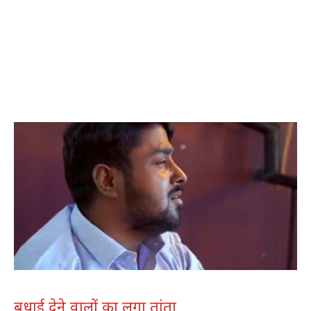
बधाई देने वालों का लगा तांता