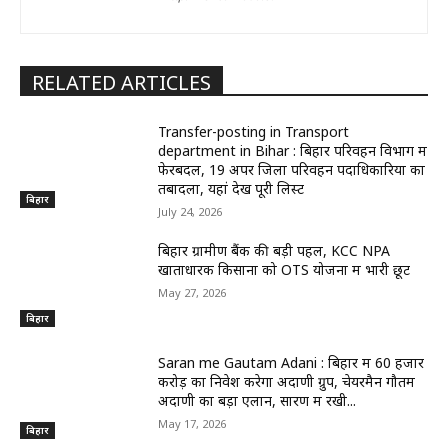
RELATED ARTICLES
Transfer-posting in Transport
department in Bihar : बिहार परिवहन विभाग में
फेरबदल, 19 अपर जिला परिवहन पदाधिकारियों का
तबादला, यहां देखें पूरी लिस्ट
बिहार
July 24, 2026
बिहार ग्रामीण बैंक की बड़ी पहल, KCC NPA
खाताधारक किसानों को OTS योजना में भारी छूट
May 27, 2026
बिहार
Saran me Gautam Adani : बिहार में 60 हजार
करोड़ का निवेश करेगा अदाणी ग्रुप, चेयरमैन गौतम
अदाणी का बड़ा एलान, सारण में रखी...
May 17, 2026
बिहार