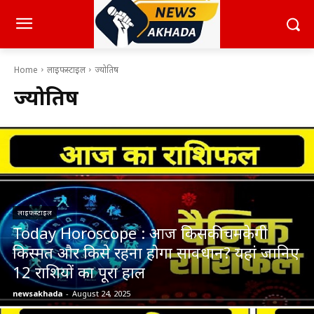
Home
लाइफस्टाइल
ज्योतिष
ज्योतिष
लाइफस्टाइल
Today Horoscope : आज किसकी चमकेगी
किस्मत और किसे रहना होगा सावधान? यहां जानिए
12 राशियों का पूरा हाल
newsakhada
-
August 24, 2025