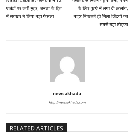
Nitish Cabinet की बैठक में 12
गर्लफ्रेंड से मिलने पहुंचा प्रेमी, बचने
एजेंडों पर लगी मुहर, जनता के हित
के लिए कु’एं में लगा दी छ’लांग,
में सरकार ने लिया बड़ा फैसला
बाहर निकलते ही मिला जिंदगी का
सबसे बड़ा तोहफा
newsakhada
http://newsakhada.com
RELATED ARTICLES