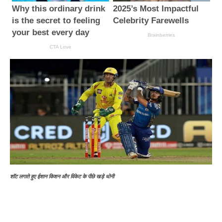
शॉट लगाते हुए ईशान किशन और विकेट के पीछे खड़े धोनी