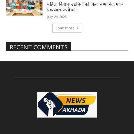
महिला किराना उद्यमियों को किया सम्मानित, एक-
एक लाख रुपये का...
July 24, 2026
Load more
RECENT COMMENTS