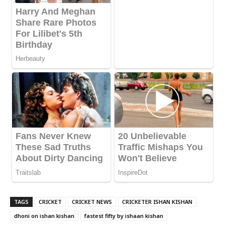
TAGS
CRICKET
CRICKET NEWS
CRICKETER ISHAN KISHAN
dhoni on ishan kishan
fastest fifty by ishaan kishan