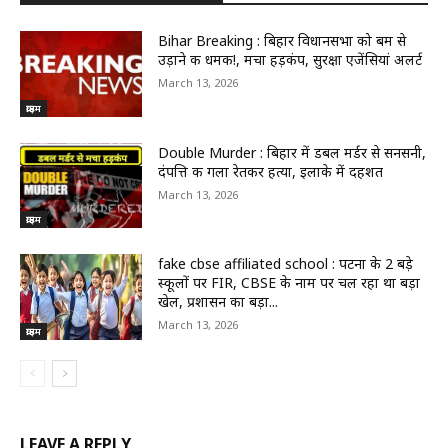
Bihar Breaking : बिहार विधानसभा को बम से
उड़ाने की धमकी!, मचा हड़कंप, सुरक्षा एजेंसियां अलर्ट
March 13, 2026
क्राइम
Double Murder : बिहार में डबल मर्डर से सनसनी,
दंपत्ति की गला रेतकर हत्या, इलाके में दहशत
March 13, 2026
क्राइम
fake cbse affiliated school : पटना के 2 बड़े
स्कूलों पर FIR, CBSE के नाम पर चल रहा था बड़ा
खेल, प्रशासन का बड़ा...
March 13, 2026
क्राइम
LEAVE A REPLY