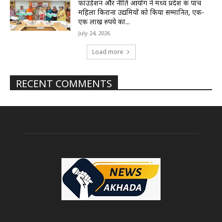
फाउंडेशन और नीति आयोग ने मध्य प्रदेश की पांच
महिला किराना उद्यमियों को किया सम्मानित, एक-
एक लाख रुपये का...
July 24, 2026
Load more
RECENT COMMENTS