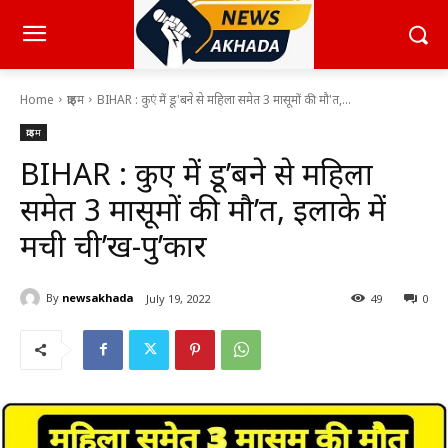
Home
क्राइम
BIHAR : कुएं में डू'बने से महिला समेत 3 मासूमों की मौ'त,...
क्राइम
BIHAR : कुएं में डू’बने से महिला
समेत 3 मासूमों की मौ’त, इलाके में
मची ची’ख-पु’कार
By
newsakhada
July 19, 2022
49
0