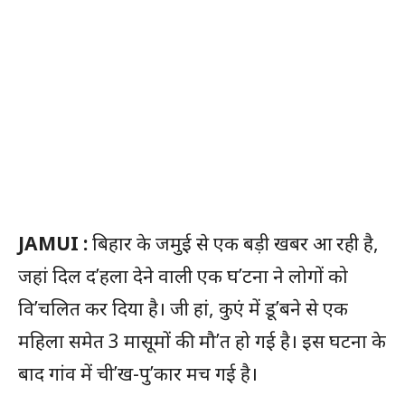
JAMUI :
बिहार के जमुई से एक बड़ी खबर आ रही है,
जहां दिल द’हला देने वाली एक घ’टना ने लोगों को
वि’चलित कर दिया है। जी हां, कुएं में डू’बने से एक
महिला समेत 3 मासूमों की मौ’त हो गई है। इस घटना के
बाद गांव में ची’ख-पु’कार मच गई है।