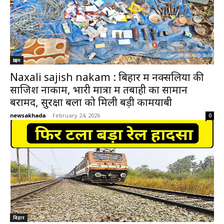
क्राइम
Naxali sajish nakam : बिहार में नक्सलियों की
साजिश नाकाम, भारी मात्रा में तबाही का सामान
बरामद, सुरक्षा बलों को मिली बड़ी कामयाबी
newsakhada
-
February 24, 2026
0
बिहार