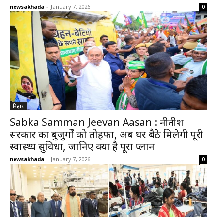
newsakhada
-
January 7, 2026
0
बिहार
Sabka Samman Jeevan Aasan : नीतीश
सरकार का बुजुर्गों को तोहफा, अब घर बैठे मिलेगी पूरी
स्वास्थ्य सुविधा, जानिए क्या है पूरा प्लान
newsakhada
-
January 7, 2026
0