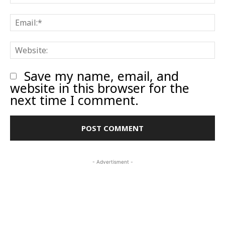
E
W
Save my name, email, and
website in this browser for the
next time I comment.
- Advertisment -