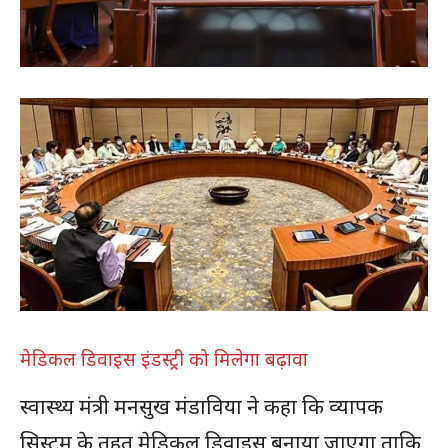
मेडिकल डिवाइस इंडस्ट्री को मिलेगा बढ़ावा
स्वास्थ्य मंत्री मनसुख मंडाविया ने कहा कि व्यापक
सिस्टम के तहत मेडिकल डिवाइस बनाया जाएगा ताकि