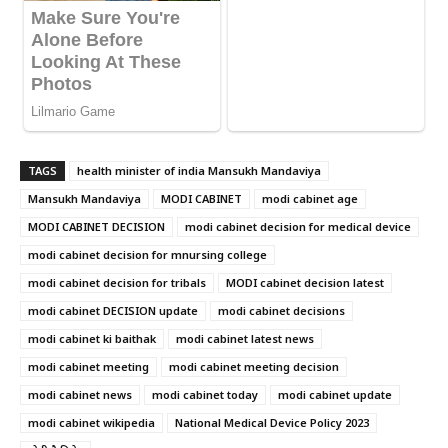
TAGS
health minister of india Mansukh Mandaviya
Mansukh Mandaviya
MODI CABINET
modi cabinet age
MODI CABINET DECISION
modi cabinet decision for medical device
modi cabinet decision for mnursing college
modi cabinet decision for tribals
MODI cabinet decision latest
modi cabinet DECISION update
modi cabinet decisions
modi cabinet ki baithak
modi cabinet latest news
modi cabinet meeting
modi cabinet meeting decision
modi cabinet news
modi cabinet today
modi cabinet update
modi cabinet wikipedia
National Medical Device Policy 2023