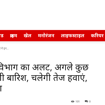
्ड
क्राइम
खेल
मनोरंजन
लाइफस्टाइल
करियर
में इन...
विभाग का अलर्ट, अगले कुछ
होगी बारिश, चलेगी तेज हवाएं,
ा
101
0