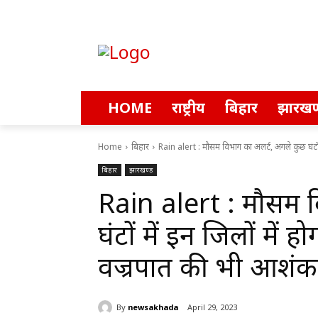
HOME
राष्ट्रीय
बिहार
झारखण
Home
बिहार
Rain alert : मौसम विभाग का अलर्ट, अगले कुछ घंटों 
बिहार
झारखण्ड
Rain alert : मौसम 
घंटों में इन जिलों में 
वज्रपात की भी आशंक
By
newsakhada
April 29, 2023