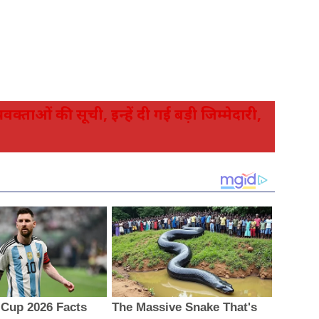
रवक्ताओं की सूची, इन्हें दी गई बड़ी जिम्मेदारी,