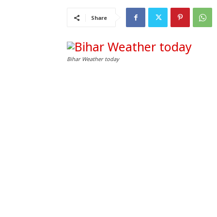
Share
Bihar Weather today