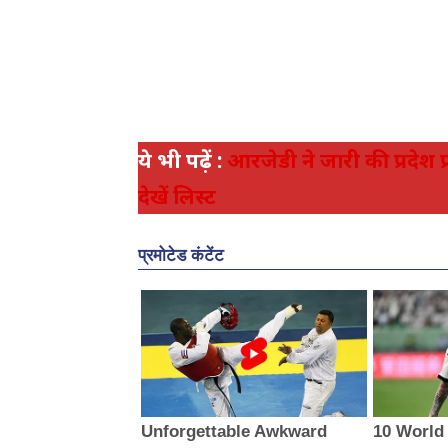
ये भी पढ़ें :
आरजेडी ने जारी की प्रदेश प्
देखें लिस्ट