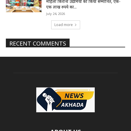
महिला किराना उद्यमियों को किया सम्मानित, एक-
एक लाख रुपये का...
July 24, 2026
Load more
RECENT COMMENTS