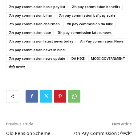
7th pay commission basic pay list
7th pay commission benefits
7th pay commission bihar
7th pay commission bsf pay scale
7th pay commission chairman
7th pay commission da hike
7th pay commission date
7th pay commission latest news
7th pay commission latest news today
7th Pay commission News
7th pay commission news in hindi
7th pay commission news update
DA HIKE
MODI GOVERNMENT
मोदी सरकार
Previous article
Next article
Old Pension Scheme :
7th Pay Commission : केन्द्रीय